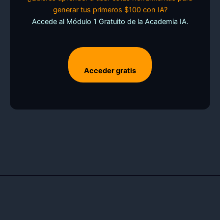
generar tus primeros $100 con IA?
Accede al Módulo 1 Gratuito de la Academia IA.
Acceder gratis
Todos los derechos © 2026 | Funciona gracias a
Tema Astra para
WordPress