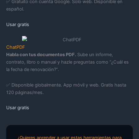
✅ Gratuito con cuenta Google. Solo web. Disponible en
español.
Usar gratis
ChatPDF
Habla con tus documentos PDF.
Sube un informe,
contrato, libro o manual y hazle preguntas como “¿Cuál es
la fecha de renovación?”.
✅ Disponible globalmente. App móvil y web. Gratis hasta
120 páginas/mes.
Usar gratis
¿Quieres aprender a usar estas herramientas para