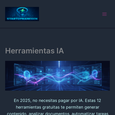
Ir
al
contenido
Herramientas IA
En 2025, no necesitas pagar por IA. Estas 12
herramientas gratuitas te permiten generar
contenido, analizar documentos, automatizar tareas