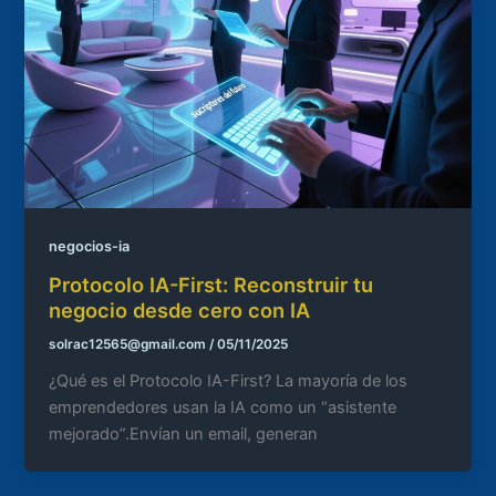
negocios-ia
Protocolo IA-First: Reconstruir tu
negocio desde cero con IA
solrac12565@gmail.com
/
05/11/2025
¿Qué es el Protocolo IA-First? La mayoría de los
emprendedores usan la IA como un “asistente
mejorado”.Envían un email, generan