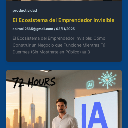
productividad
El Ecosistema del Emprendedor Invisible
solrac12565@gmail.com
/
03/11/2025
El Ecosistema del Emprendedor Invisible: Cómo
Construir un Negocio que Funcione Mientras Tú
Duermes (Sin Mostrarte en Público) 📅 3