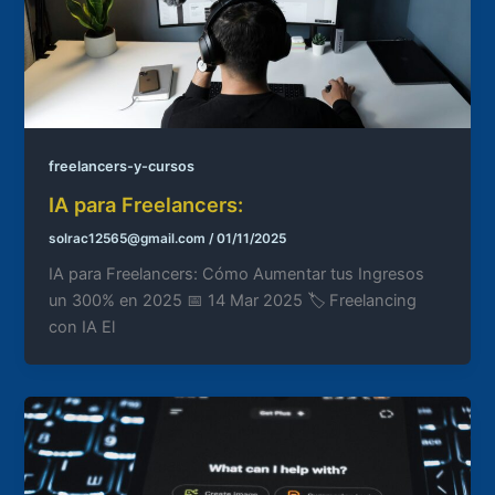
freelancers-y-cursos
IA para Freelancers:
solrac12565@gmail.com
/
01/11/2025
IA para Freelancers: Cómo Aumentar tus Ingresos
un 300% en 2025 📅 14 Mar 2025 🏷️ Freelancing
con IA El