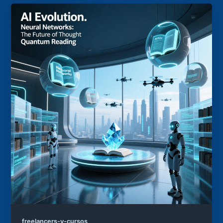
freelancers-y-cursos